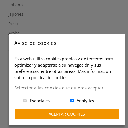
Italiano
Japonés
Ruso
Árabe
Aviso de cookies
Síguenos
Esta web utiliza cookies propias y de terceros para
optimizar y adaptarse a su navegación y sus
Instagram
preferencias, entre otras tareas.
Más información
sobre la política de cookies
Selecciona las cookies que quieres aceptar
Esenciales
Analytics
Copyright © Globalteach 2021
ACEPTAR COOKIES
Aviso legal
Política de privacidad
Política de cookies