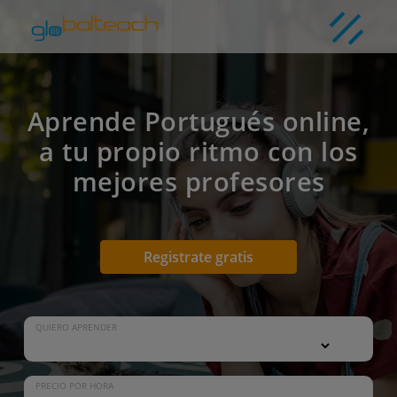
Aprende Portugués online,
a tu propio ritmo con los
mejores profesores
Registrate gratis
QUIERO APRENDER
PRECIO POR HORA