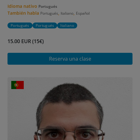
Idioma nativo
Portugués
También habla
,
,
Portugués
Italiano
Español
Portugués
Portugués
Italiano
15.00 EUR (15€)
Reserva una clase