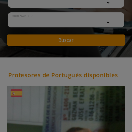
ORDENAR POR
Buscar
Profesores de Portugués disponibles