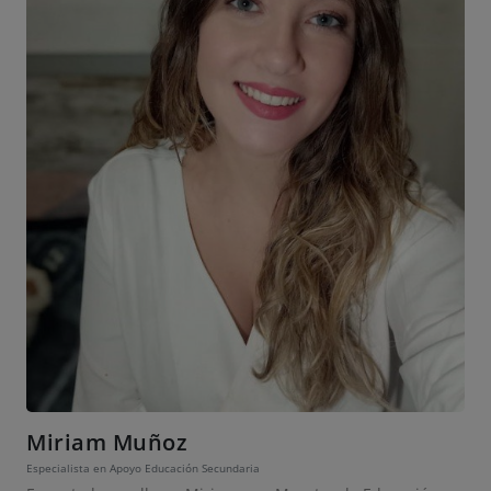
Miriam Muñoz
Especialista en Apoyo Educación Secundaria