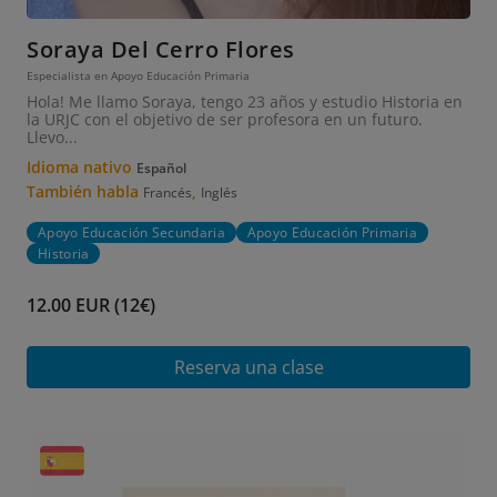
Soraya Del Cerro Flores
Especialista en Apoyo Educación Primaria
Hola! Me llamo Soraya, tengo 23 años y estudio Historia en
la URJC con el objetivo de ser profesora en un futuro.
Llevo...
Idioma nativo
Español
También habla
,
Francés
Inglés
Apoyo Educación Secundaria
Apoyo Educación Primaria
Historia
12.00 EUR (12€)
Reserva una clase