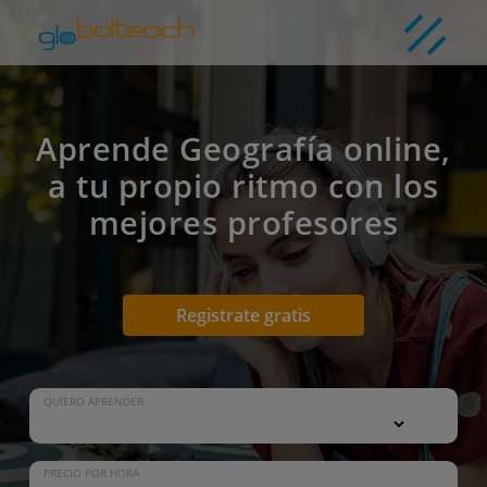
Aprende Geografía online,
a tu propio ritmo con los
mejores profesores
Registrate gratis
QUIERO APRENDER
PRECIO POR HORA