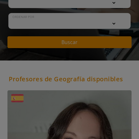
ORDENAR POR
Buscar
Profesores de Geografía disponibles