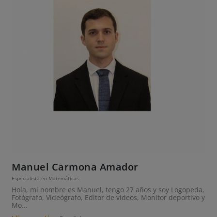
Manuel Carmona Amador
Especialista en Matemáticas
Hola, mi nombre es Manuel, tengo 27 años y soy Logopeda,
Fotógrafo, Videógrafo, Editor de vídeos, Monitor deportivo y
Mo...