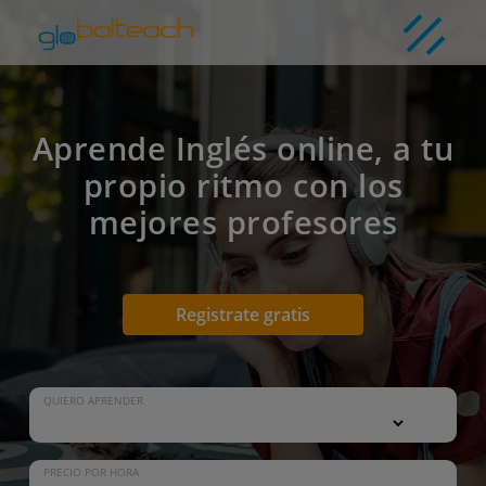
Aprende Inglés online, a tu
propio ritmo con los
mejores profesores
Registrate gratis
QUIERO APRENDER
PRECIO POR HORA