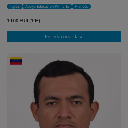
Inglés
Apoyo Educación Primaria
Francés
10.00 EUR (10€)
Reserva una clase