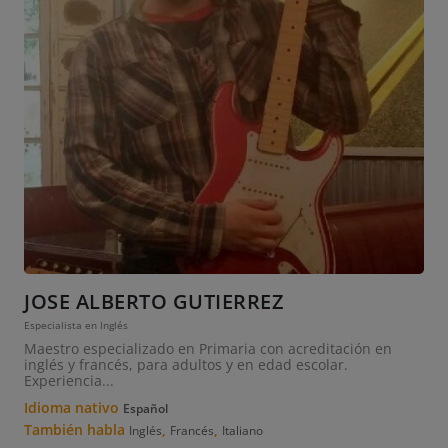
JOSE ALBERTO GUTIERREZ
Especialista en Inglés
Maestro especializado en Primaria con acreditación en
inglés y francés, para adultos y en edad escolar.
Experiencia...
Idioma nativo
Español
También habla
,
,
Inglés
Francés
Italiano