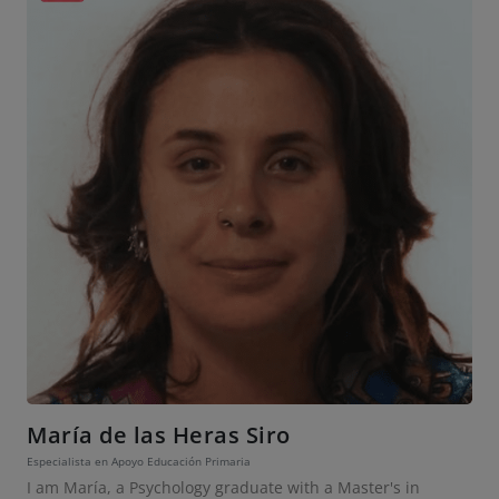
María de las Heras Siro
Especialista en Apoyo Educación Primaria
I am María, a Psychology graduate with a Master's in