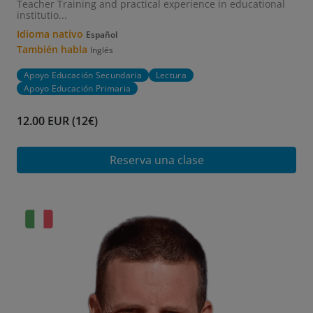
Teacher Training and practical experience in educational
institutio...
Idioma nativo
Español
También habla
Inglés
Apoyo Educación Secundaria
Lectura
Apoyo Educación Primaria
12.00 EUR (12€)
Reserva una clase