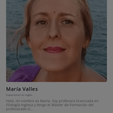
María Valles
Especialista en Inglés
Hola, mi nombre es María. Soy profesora licenciada en
Filología Inglesa y tengo el Máster de Formación del
profesorado d...