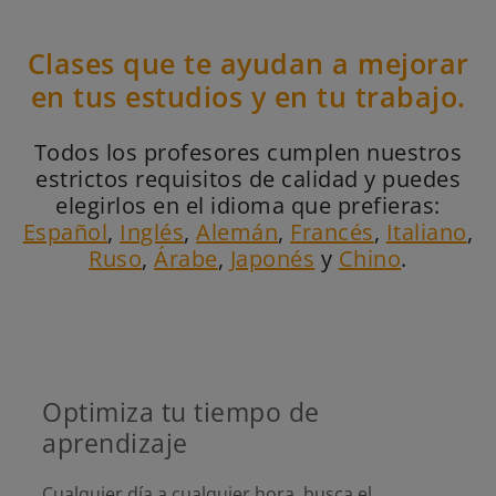
Clases que te ayudan a mejorar
en tus estudios y en tu trabajo.
Todos los profesores cumplen nuestros
estrictos requisitos de calidad y puedes
elegirlos en el idioma que prefieras:
Español
,
Inglés
,
Alemán
,
Francés
,
Italiano
,
Ruso
,
Árabe
,
Japonés
y
Chino
.
Optimiza tu tiempo de
aprendizaje
Cualquier día a cualquier hora, busca el