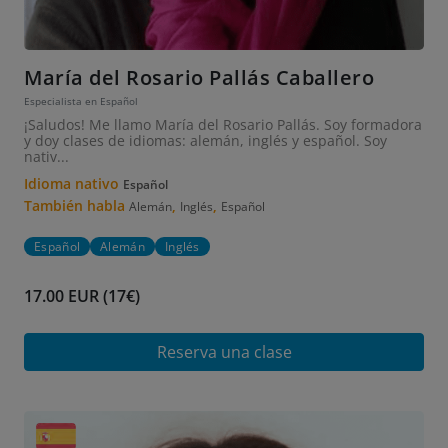
María del Rosario Pallás Caballero
Especialista en Español
¡Saludos! Me llamo María del Rosario Pallás. Soy formadora
y doy clases de idiomas: alemán, inglés y español. Soy
nativ...
Idioma nativo
Español
También habla
,
,
Alemán
Inglés
Español
Español
Alemán
Inglés
17.00 EUR (17€)
Reserva una clase