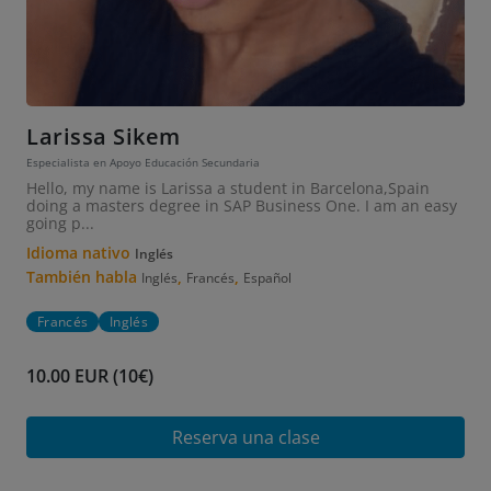
Larissa Sikem
Especialista en Apoyo Educación Secundaria
Hello, my name is Larissa a student in Barcelona,Spain
doing a masters degree in SAP Business One. I am an easy
going p...
Idioma nativo
Inglés
También habla
,
,
Inglés
Francés
Español
Francés
Inglés
10.00 EUR (10€)
Reserva una clase