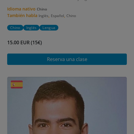
Idioma nativo
Chino
También habla
,
,
Inglés
Español
Chino
Chino
Inglés
Lengua
15.00 EUR (15€)
Reserva una clase