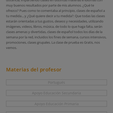
docencia, impartiendo clases en distintas materias e idiomas con
muy buenos resultados por parte de mis alumnos. ¿Qué te
ofrezco? Pues como te comentaba al principio, clases de español a
tu medida.., y ¿Qué quiere decir a tu medida?: Que todas las clases
estarán orientadas a tus gustos, deseos y necesidades, utilizando
imágenes, videos, libros, música, de todo lo que haga falta, serán
clases amenas y divertidas, clases de español todos los días de la
semana por la red, incluidos los fines de semana, cursos intensivos,
promociones, clases grupales. La clase de prueba es Gratis, nos
vemos.
Materias del profesor
Portugués
Apoyo Educación Secundaria
Apoyo Educación Primaria