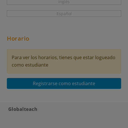
Inglés
Español
Horario
Para ver los horarios, tienes que estar logueado
como estudiante
Registrarse como estudiante
Globalteach