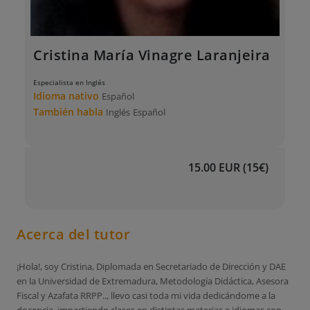
Cristina María Vinagre Laranjeira
Especialista en Inglés
Idioma nativo
Español
También habla
Inglés
Español
15.00 EUR (15€)
Acerca del tutor
¡Hola!, soy Cristina, Diplomada en Secretariado de Dirección y DAE
en la Universidad de Extremadura, Metodología Didáctica, Asesora
Fiscal y Azafata RRPP.., llevo casi toda mi vida dedicándome a la