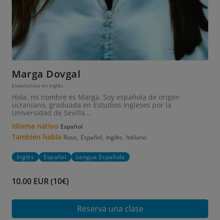
Marga Dovgal
Especialista en Inglés
Hola, mi nombre es Marga. Soy española de origen
ucraniano, graduada en Estudios Ingleses por la
Universidad de Sevilla...
Idioma nativo
Español
También habla
,
,
,
Ruso
Español
Inglés
Italiano
Inglés
Español
Lengua Española
10.00 EUR (10€)
Reserva una clase