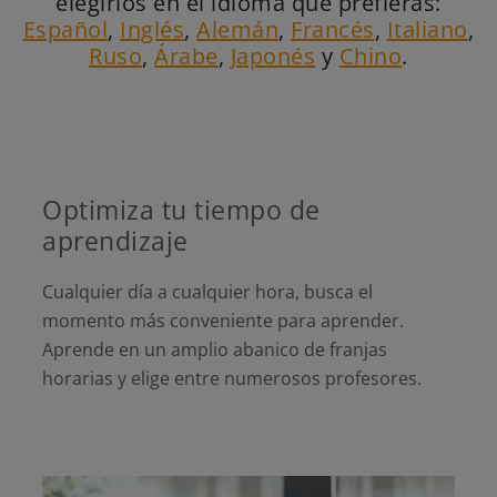
elegirlos en el idioma que prefieras:
Español
,
Inglés
,
Alemán
,
Francés
,
Italiano
,
Ruso
,
Árabe
,
Japonés
y
Chino
.
Optimiza tu tiempo de
aprendizaje
Cualquier día a cualquier hora, busca el
momento más conveniente para aprender.
Aprende en un amplio abanico de franjas
horarias y elige entre numerosos profesores.