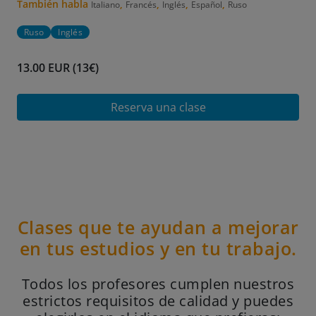
También habla
,
,
,
,
Italiano
Francés
Inglés
Español
Ruso
Ruso
Inglés
13.00 EUR (13€)
Reserva una clase
Clases que te ayudan a mejorar
en tus estudios y en tu trabajo.
Todos los profesores cumplen nuestros
estrictos requisitos de calidad y puedes