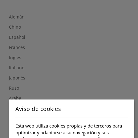
Alemán
Chino
Español
Francés
Inglés
Italiano
Japonés
Ruso
Árabe
Aviso de cookies
Síguenos
Esta web utiliza cookies propias y de terceros para
optimizar y adaptarse a su navegación y sus
Instagram