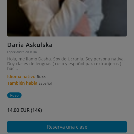
Daria Askulska
Especialista en Ruso
Hola, me llamo Dasha. Soy de Ucrania. Soy persona nativa.
Doy clases de lenguas ( ruso y español para extranjeros )
hac...
Idioma nativo
Ruso
También habla
Español
Ruso
14.00 EUR (14€)
Reserva una clase