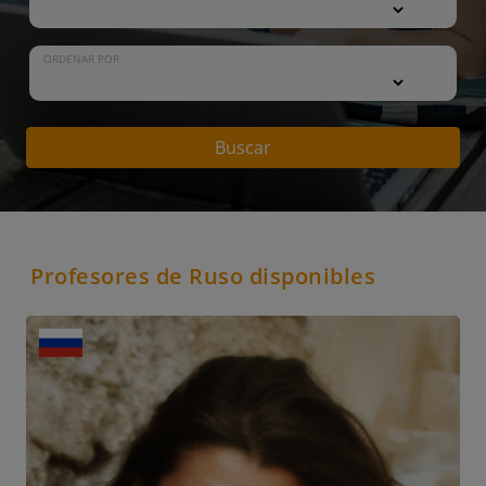
ORDENAR POR
Buscar
Profesores de Ruso disponibles