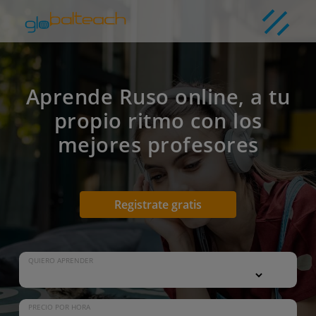
Aprende Ruso online, a tu
propio ritmo con los
mejores profesores
Registrate gratis
QUIERO APRENDER
PRECIO POR HORA