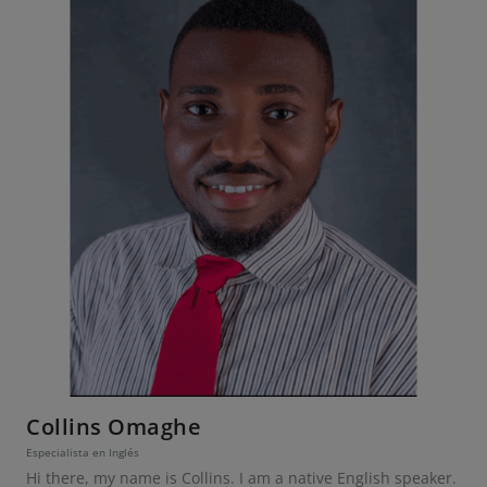
Collins Omaghe
Especialista en Inglés
Hi there, my name is Collins. I am a native English speaker.