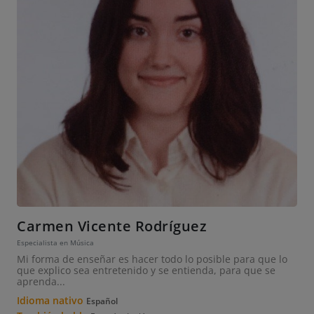
Carmen Vicente Rodríguez
Especialista en Música
Mi forma de enseñar es hacer todo lo posible para que lo
que explico sea entretenido y se entienda, para que se
aprenda...
Idioma nativo
Español