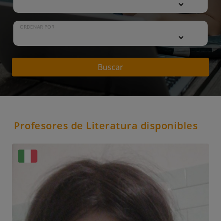
ORDENAR POR
Buscar
Profesores de Literatura disponibles