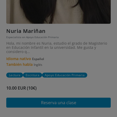
Nuria Mariñan
Especialista en Apoyo Educación Primaria
Hola, mi nombre es Nuria, estudio el grado de Magisterio
en Educación Infantil en la universidad. Me gusta y
considero q...
Idioma nativo
Español
También habla
Inglés
Lectura
Escritura
Apoyo Educación Primaria
10.00 EUR (10€)
Reserva una clase