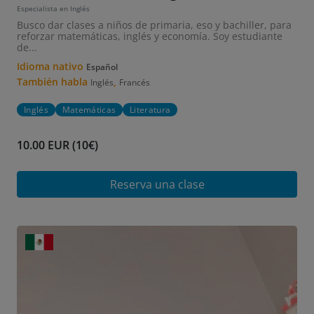
Especialista en Inglés
Busco dar clases a niños de primaria, eso y bachiller, para
reforzar matemáticas, inglés y economía. Soy estudiante
de...
Idioma nativo
Español
También habla
,
Inglés
Francés
Inglés
Matemáticas
Literatura
10.00 EUR (10€)
Reserva una clase