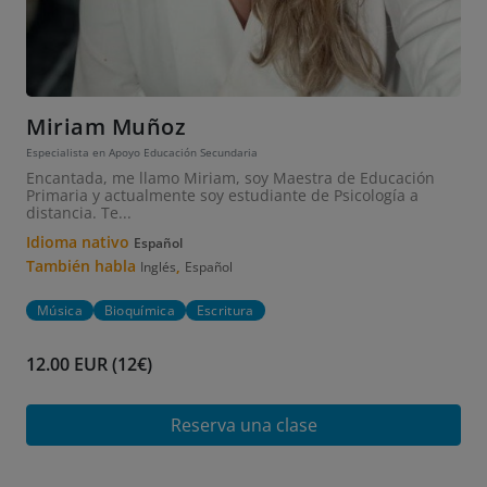
Miriam Muñoz
Especialista en Apoyo Educación Secundaria
Encantada, me llamo Miriam, soy Maestra de Educación
Primaria y actualmente soy estudiante de Psicología a
distancia. Te...
Idioma nativo
Español
También habla
,
Inglés
Español
Música
Bioquímica
Escritura
12.00 EUR (12€)
Reserva una clase