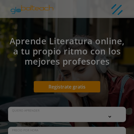
Aprende Literatura online,
a tu propio ritmo con los
mejores profesores
Registrate gratis
QUIERO APRENDER
PRECIO POR HORA