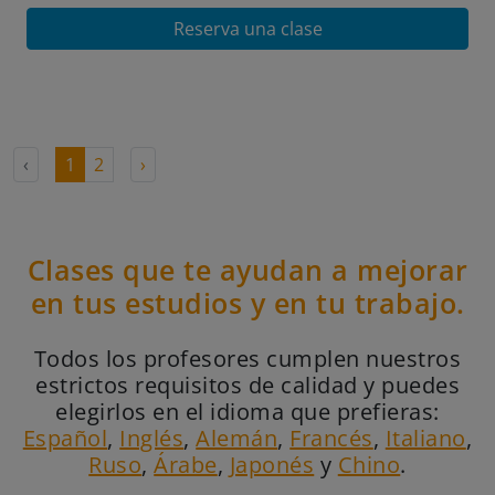
Reserva una clase
‹
1
2
›
Clases que te ayudan a mejorar
en tus estudios y en tu trabajo.
Todos los profesores cumplen nuestros
estrictos requisitos de calidad y puedes
elegirlos en el idioma que prefieras:
Español
,
Inglés
,
Alemán
,
Francés
,
Italiano
,
Ruso
,
Árabe
,
Japonés
y
Chino
.