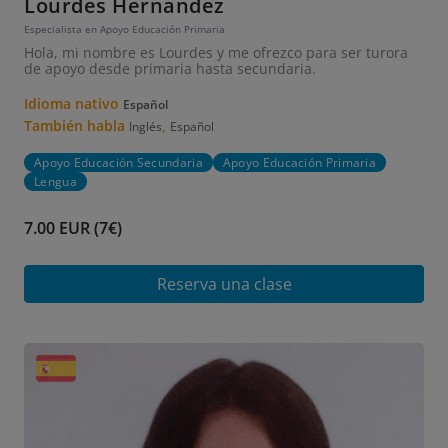
Lourdes Hernandez
Especialista en Apoyo Educación Primaria
Hola, mi nombre es Lourdes y me ofrezco para ser turora
de apoyo desde primaria hasta secundaria.
Idioma nativo
Español
También habla
,
Inglés
Español
Apoyo Educación Secundaria
Apoyo Educación Primaria
Lengua
7.00 EUR (7€)
Reserva una clase