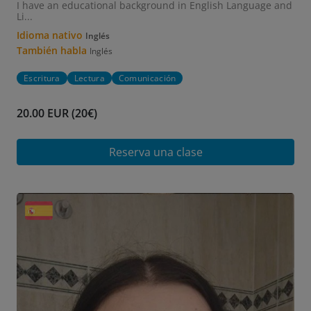
I have an educational background in English Language and
Li...
Idioma nativo
Inglés
También habla
Inglés
Escritura
Lectura
Comunicación
20.00 EUR (20€)
Reserva una clase