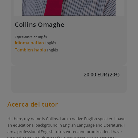
Collins Omaghe
Especialista en Inglés
Idioma nativo
Inglés
También habla
Inglés
20.00 EUR (20€)
Acerca del tutor
Hi there, my name is Collins. I am a native English speaker. I have
an educational background in English Language and Literature. I
am a professional English tutor, writer, and proofreader. I have