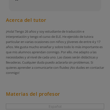
Acerca del tutor
¡Hola! Tengo 26 años y soy estudiante de traducción e
interpretación y tengo el curso de ELE. He ejercido de tutora
particular en varias ocasiones con niños y jóvenes de entre 4 y 17
años. Me gusta mucho enseñar y sobre todo lo más importante es
que mis alumnos aprendan conmigo. Por ello, me adapto a las
necesidades y al nivel de cada uno. Las clases serán didácticas y
llevaderas. Cualquier duda puedo aclararla sin problemas. Si
quieres aprender a comunicarte con fluidez ¡No dudes en contactar
conmigo!
Materias del profesor
Español