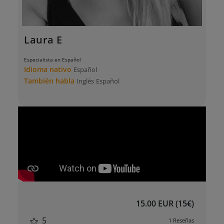
Laura E
Especialista en Español
Idioma nativo
Español
También habla
Inglés
Español
15.00 EUR (15€)
5
1 Reseñas