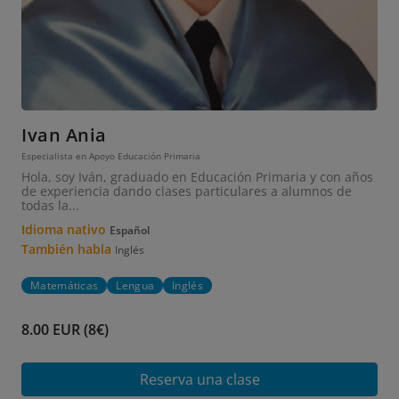
Ivan Ania
Especialista en Apoyo Educación Primaria
Hola, soy Iván, graduado en Educación Primaria y con años
de experiencia dando clases particulares a alumnos de
todas la...
Idioma nativo
Español
También habla
Inglés
Matemáticas
Lengua
Inglés
8.00 EUR (8€)
Reserva una clase