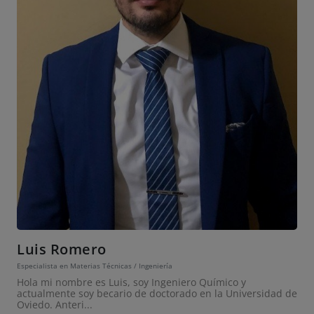
Luis Romero
Especialista en Materias Técnicas / Ingeniería
Hola mi nombre es Luis, soy Ingeniero Químico y
actualmente soy becario de doctorado en la Universidad de
Oviedo. Anteri...