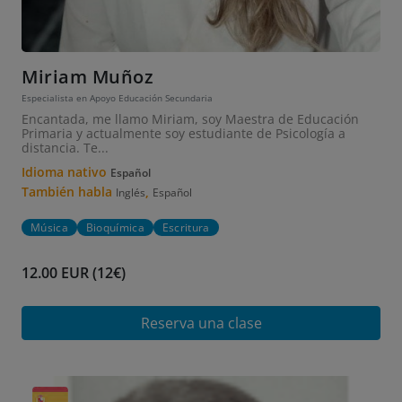
Miriam Muñoz
Especialista en Apoyo Educación Secundaria
Encantada, me llamo Miriam, soy Maestra de Educación
Primaria y actualmente soy estudiante de Psicología a
distancia. Te...
Idioma nativo
Español
También habla
,
Inglés
Español
Música
Bioquímica
Escritura
12.00 EUR (12€)
Reserva una clase