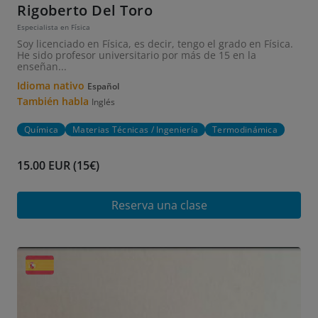
Rigoberto Del Toro
Especialista en Física
Soy licenciado en Física, es decir, tengo el grado en Física.
He sido profesor universitario por más de 15 en la
enseñan...
Idioma nativo
Español
También habla
Inglés
Química
Materias Técnicas / Ingeniería
Termodinámica
15.00 EUR (15€)
Reserva una clase