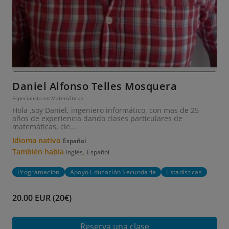
Daniel Alfonso Telles Mosquera
Especialista en Matemáticas
Hola ,soy Daniel, ingeniero informático, con mas de 25
años de experiencia dando clases particulares de
matemáticas, cie...
Idioma nativo
Español
También habla
,
Inglés
Español
Programación
Apoyo Educación Secundaria
Estadísticas
20.00 EUR (20€)
Reserva una clase