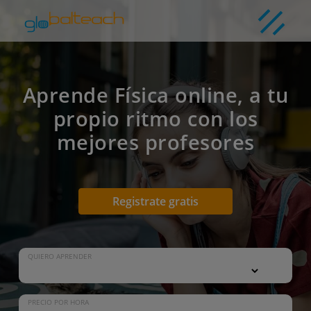
Aprende Física online, a tu
propio ritmo con los
mejores profesores
Registrate gratis
QUIERO APRENDER
PRECIO POR HORA