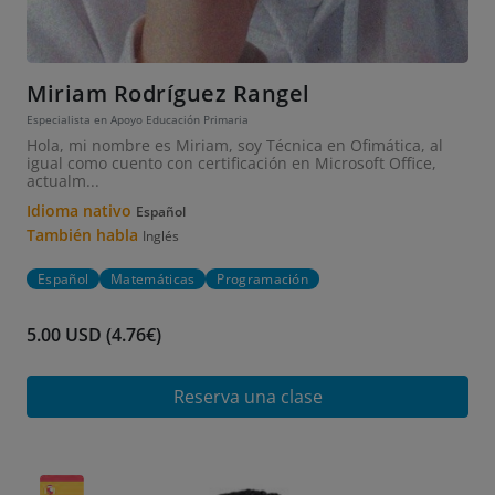
Miriam Rodríguez Rangel
Especialista en Apoyo Educación Primaria
Hola, mi nombre es Miriam, soy Técnica en Ofimática, al
igual como cuento con certificación en Microsoft Office,
actualm...
Idioma nativo
Español
También habla
Inglés
Español
Matemáticas
Programación
5.00 USD (4.76€)
Reserva una clase