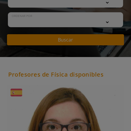
ORDENAR POR
Buscar
Profesores de Física disponibles