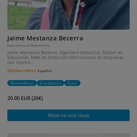
Jaime Mestanza Becerra
Especialista en Matemáticas
Jaime Mestanza Becerra, Ingeniero Industrial, Máster en
Educación, MBA en Dirección Internacional de Empresas,
con mucha...
Idioma nativo
Español
Matemáticas
Estadísticas
Física
20.00 EUR (20€)
Reserva una clase