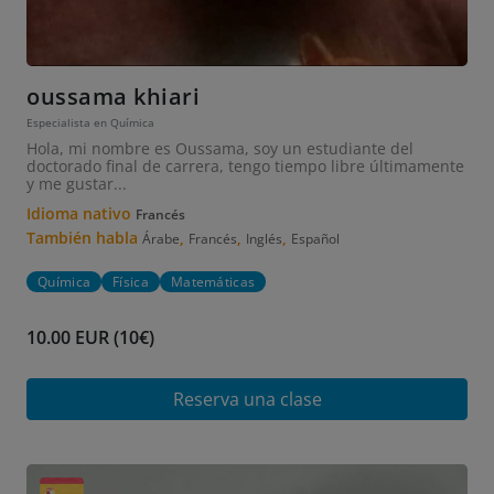
oussama khiari
Especialista en Química
Hola, mi nombre es Oussama, soy un estudiante del
doctorado final de carrera, tengo tiempo libre últimamente
y me gustar...
Idioma nativo
Francés
También habla
,
,
,
Árabe
Francés
Inglés
Español
Química
Física
Matemáticas
10.00 EUR (10€)
Reserva una clase