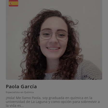
Paola García
Especialista en Química
¡Hola! Me llamo Paola, soy graduada en química en la
universidad de La Laguna y como opción para sobrevivir a
la vida es...