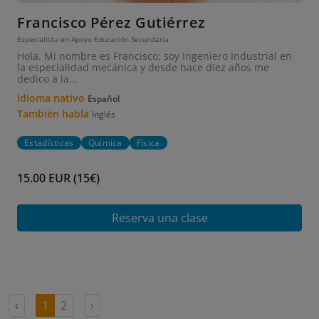
Francisco Pérez Gutiérrez
Especialista en Apoyo Educación Secundaria
Hola. Mi nombre es Francisco; soy Ingeniero Industrial en
la especialidad mecánica y desde hace diez años me
dedico a la...
Idioma nativo
Español
También habla
Inglés
Estadísticas
Química
Física
15.00 EUR (15€)
Reserva una clase
‹
1
2
›