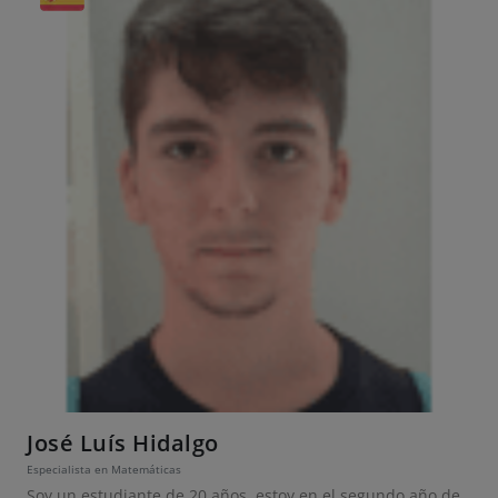
José Luís Hidalgo
Especialista en Matemáticas
Soy un estudiante de 20 años, estoy en el segundo año de