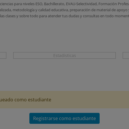
 ciencias para niveles ESO, Bachillerato, EVAU-Selectividad, Formación Profes
zada, metodología y calidad educativa, preparación de material de apoyo y 
r las clases y sobre todo para atender tus dudas y consultas en todo momen
Estadísticas
logueado como estudiante
Registrarse como estudiante