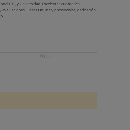
ional F.P., y Universidad. Excelentes cualidades
evaluaciones. Clases On-line y presenciales, dedicación
to.
Física