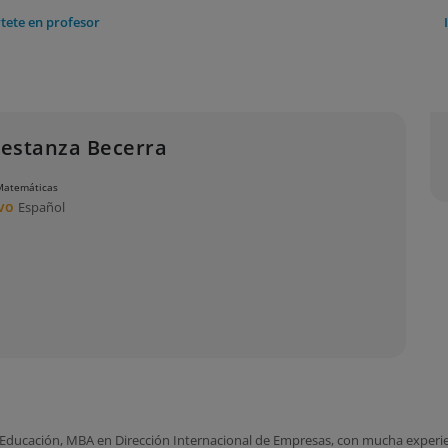
tete en profesor
estanza Becerra
 Matemáticas
ivo
Español
 Educación, MBA en Dirección Internacional de Empresas, con mucha experienc