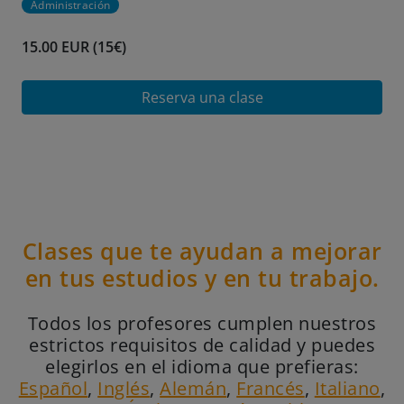
Administración
15.00 EUR (15€)
Reserva una clase
Clases que te ayudan a mejorar
en tus estudios y en tu trabajo.
Todos los profesores cumplen nuestros
estrictos requisitos de calidad y puedes
elegirlos en el idioma que prefieras:
Español
,
Inglés
,
Alemán
,
Francés
,
Italiano
,