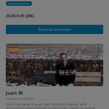
Administración
20.00 EUR (20€)
Reserva una clase
Juan Bi
Especialista en Español
Hello my name is Juan I get business degree, with
accounting management background. I work on online