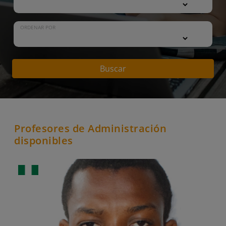
ORDENAR POR
Buscar
Profesores de Administración
disponibles