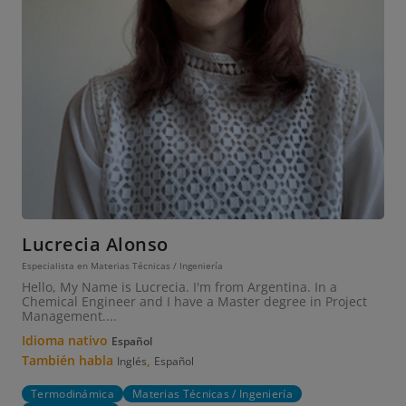
Lucrecia Alonso
Especialista en Materias Técnicas / Ingeniería
Hello, My Name is Lucrecia. I'm from Argentina. In a
Chemical Engineer and I have a Master degree in Project
Management....
Idioma nativo
Español
También habla
,
Inglés
Español
Termodinámica
Materias Técnicas / Ingeniería