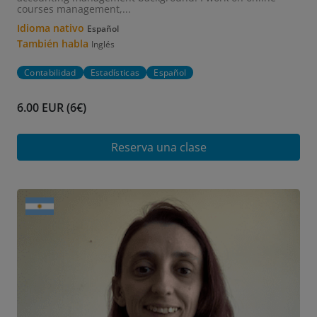
courses management,...
Idioma nativo
Español
También habla
Inglés
Contabilidad
Estadísticas
Español
6.00 EUR (6€)
Reserva una clase