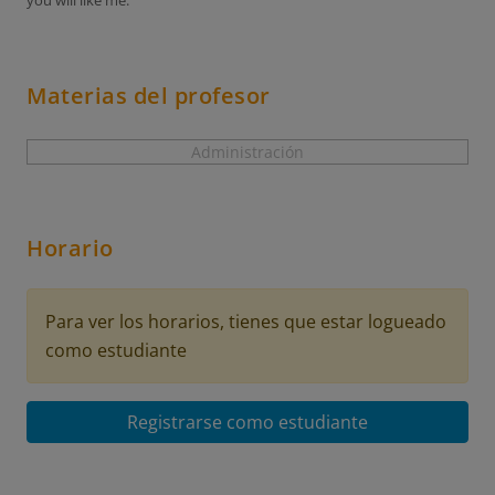
you will like me.
Materias del profesor
Administración
Horario
Para ver los horarios, tienes que estar logueado
como estudiante
Registrarse como estudiante