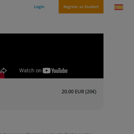
Login
Register as Student
20.00 EUR (20€)