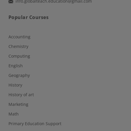
info.globalteach.education@gmail.com
Popular Courses
Accounting
Chemistry
Computing
English
Geography
History
History of art
Marketing
Math
Primary Education Support