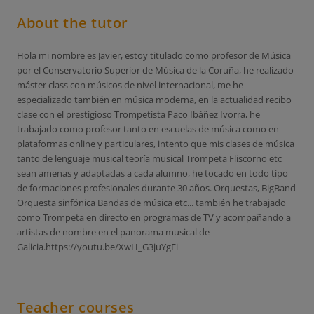
About the tutor
Hola mi nombre es Javier, estoy titulado como profesor de Música
por el Conservatorio Superior de Música de la Coruña, he realizado
máster class con músicos de nivel internacional, me he
especializado también en música moderna, en la actualidad recibo
clase con el prestigioso Trompetista Paco Ibáñez Ivorra, he
trabajado como profesor tanto en escuelas de música como en
plataformas online y particulares, intento que mis clases de música
tanto de lenguaje musical teoría musical Trompeta Fliscorno etc
sean amenas y adaptadas a cada alumno, he tocado en todo tipo
de formaciones profesionales durante 30 años. Orquestas, BigBand
Orquesta sinfónica Bandas de música etc... también he trabajado
como Trompeta en directo en programas de TV y acompañando a
artistas de nombre en el panorama musical de
Galicia.https://youtu.be/XwH_G3juYgEi
Teacher courses