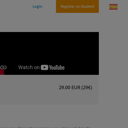
Login
Register as Student
29.00 EUR (29€)