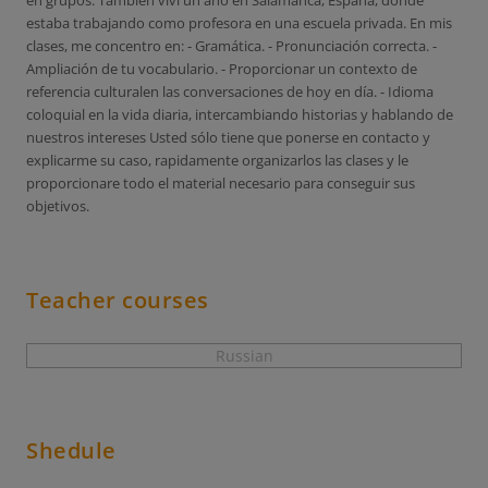
en grupos. Tambien viví un año en Salamanca, España, donde
estaba trabajando como profesora en una escuela privada. En mis
clases, me concentro en: - Gramática. - Pronunciación correcta. -
Ampliación de tu vocabulario. - Proporcionar un contexto de
referencia culturalen las conversaciones de hoy en día. - Idioma
coloquial en la vida diaria, intercambiando historias y hablando de
nuestros intereses Usted sólo tiene que ponerse en contacto y
explicarme su caso, rapidamente organizarlos las clases y le
proporcionare todo el material necesario para conseguir sus
objetivos.
Teacher courses
Russian
Shedule