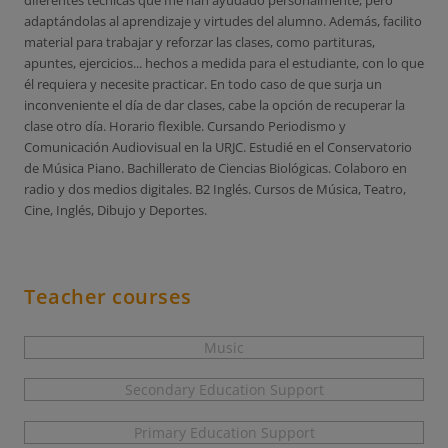
diferentes técnicas que me han ayudado personalmente, pero
adaptándolas al aprendizaje y virtudes del alumno. Además, facilito
material para trabajar y reforzar las clases, como partituras,
apuntes, ejercicios... hechos a medida para el estudiante, con lo que
él requiera y necesite practicar. En todo caso de que surja un
inconveniente el día de dar clases, cabe la opción de recuperar la
clase otro día. Horario flexible. Cursando Periodismo y
Comunicación Audiovisual en la URJC. Estudié en el Conservatorio
de Música Piano. Bachillerato de Ciencias Biológicas. Colaboro en
radio y dos medios digitales. B2 Inglés. Cursos de Música, Teatro,
Cine, Inglés, Dibujo y Deportes.
Teacher courses
Music
Secondary Education Support
Primary Education Support