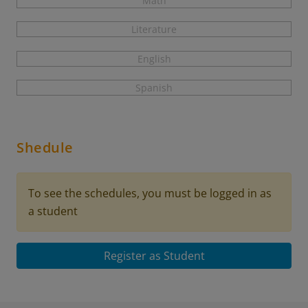
Math
Literature
English
Spanish
Shedule
To see the schedules, you must be logged in as
a student
Register as Student