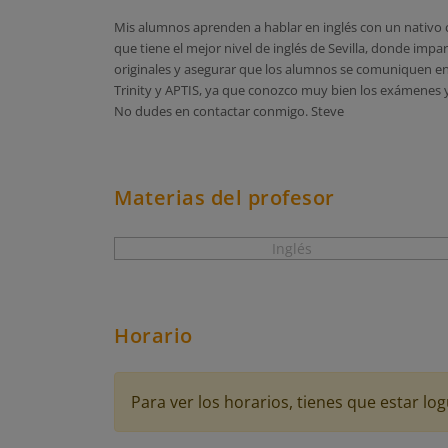
Mis alumnos aprenden a hablar en inglés con un nativo c
que tiene el mejor nivel de inglés de Sevilla, donde impa
originales y asegurar que los alumnos se comuniquen en
Trinity y APTIS, ya que conozco muy bien los exámenes y
No dudes en contactar conmigo. Steve
Materias del profesor
Inglés
Horario
Para ver los horarios, tienes que estar 