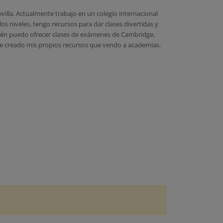
illa. Actualmente trabajo en un colegio internacional
os niveles, tengo recursos para dar clases divertidas y
bién puedo ofrecer clases de exámenes de Cambridge,
 he creado mis propios recursos que vendo a academias.