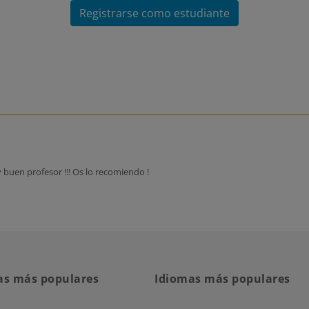
Registrarse como estudiante
 buen profesor !!! Os lo recomiendo !
as más populares
Idiomas más populares