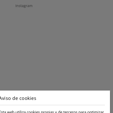
Instagram
Aviso de cookies
Esta web utiliza cookies propias y de terceros para optimizar