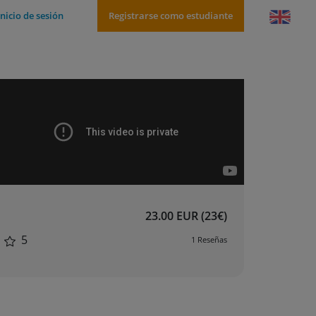
Inicio de sesión
Registrarse como estudiante
23.00 EUR (23€)
5
1 Reseñas