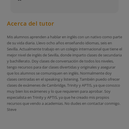
Acerca del tutor
Mis alumnos aprenden a hablar en inglés con un nativo como parte
de su vida diaria. Llevo ocho años enseñando idiomas, seis en
Sevilla. Actualmente trabajo en un colegio internacional que tiene el
mejor nivel de inglés de Sevilla, donde imparto clases de secundaria
y bachillerato. Doy clases de conversación de todos los niveles,
tengo recursos para dar clases divertidas y originales y asegurar
que los alumnos se comuniquen en inglés. Normalmente doy
clases centradas en el speaking y listening. También puedo ofrecer
clases de exámenes de Cambridge, Trinity y APTIS, ya que conozco
muy bien los exámenes y lo que requieren para aprobar. Soy
especialista en Trinity y APTIS, ya que he creado mis propios
recursos que vendo a academias. No dudes en contactar conmigo.
Steve