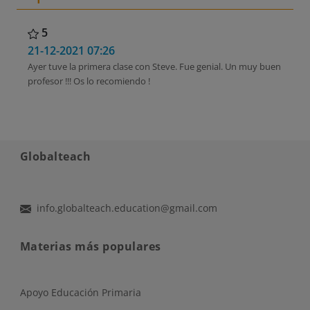
5
21-12-2021 07:26
Ayer tuve la primera clase con Steve. Fue genial. Un muy buen
profesor !!! Os lo recomiendo !
Globalteach
info.globalteach.education@gmail.com
Materias más populares
Apoyo Educación Primaria