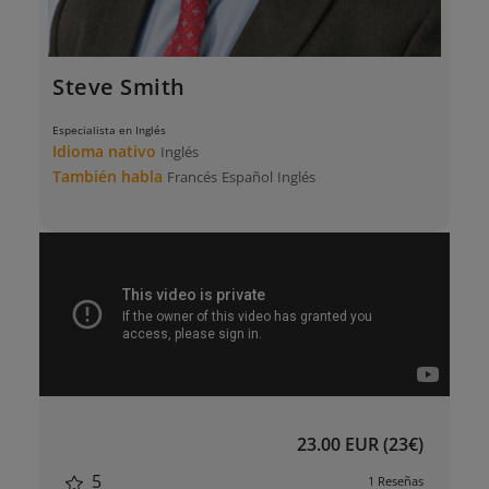
Steve Smith
Especialista en Inglés
Idioma nativo
Inglés
También habla
Francés
Español
Inglés
23.00 EUR (23€)
5
1 Reseñas