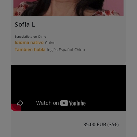
Sofia L
Especialista en Chino
Idioma nativo
Chino
También habla
Inglés
Español
Chino
35.00 EUR (35€)