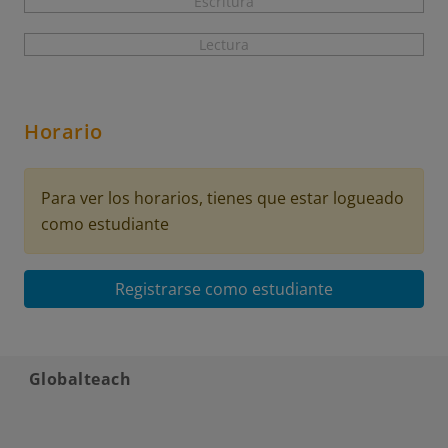
Escritura
Lectura
Horario
Para ver los horarios, tienes que estar logueado
como estudiante
Registrarse como estudiante
Globalteach