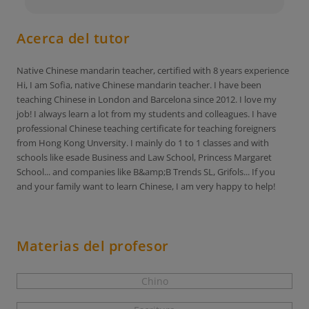
Acerca del tutor
Native Chinese mandarin teacher, certified with 8 years experience
Hi, I am Sofia, native Chinese mandarin teacher. I have been
teaching Chinese in London and Barcelona since 2012. I love my
job! I always learn a lot from my students and colleagues. I have
professional Chinese teaching certificate for teaching foreigners
from Hong Kong Unversity. I mainly do 1 to 1 classes and with
schools like esade Business and Law School, Princess Margaret
School... and companies like B&amp;B Trends SL, Grifols... If you
and your family want to learn Chinese, I am very happy to help!
Materias del profesor
Chino