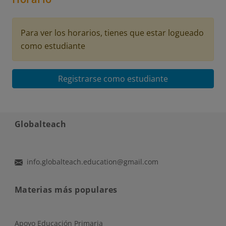
Para ver los horarios, tienes que estar logueado
como estudiante
Registrarse como estudiante
Globalteach
info.globalteach.education@gmail.com
Materias más populares
Apoyo Educación Primaria