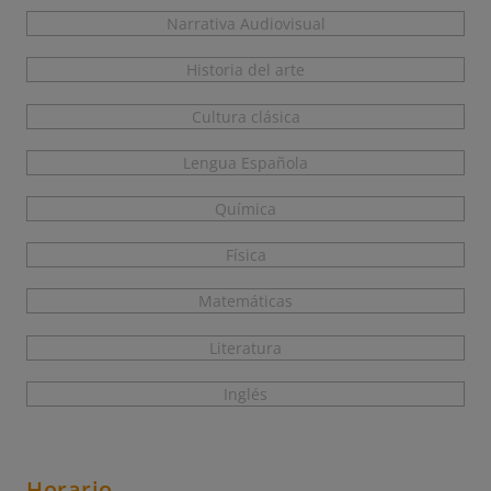
Narrativa Audiovisual
Historia del arte
Cultura clásica
Lengua Española
Química
Física
Matemáticas
Literatura
Inglés
Horario