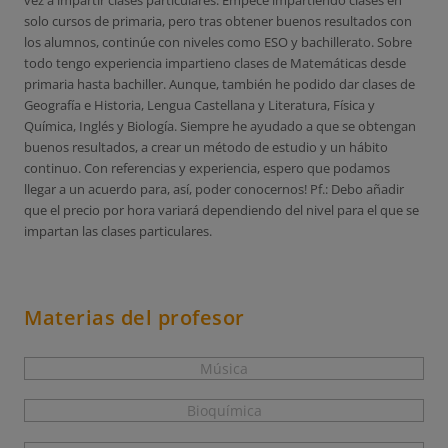
vez a impartir clases particulares. Empecé impartiendo clases en
solo cursos de primaria, pero tras obtener buenos resultados con
los alumnos, continúe con niveles como ESO y bachillerato. Sobre
todo tengo experiencia impartieno clases de Matemáticas desde
primaria hasta bachiller. Aunque, también he podido dar clases de
Geografía e Historia, Lengua Castellana y Literatura, Física y
Química, Inglés y Biología. Siempre he ayudado a que se obtengan
buenos resultados, a crear un método de estudio y un hábito
continuo. Con referencias y experiencia, espero que podamos
llegar a un acuerdo para, así, poder conocernos! Pf.: Debo añadir
que el precio por hora variará dependiendo del nivel para el que se
impartan las clases particulares.
Materias del profesor
Música
Bioquímica