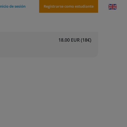
Inicio de sesión
Registrarse como estudiante
18.00 EUR (18€)