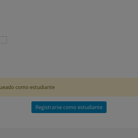
logueado como estudiante
Registrarse como estudiante