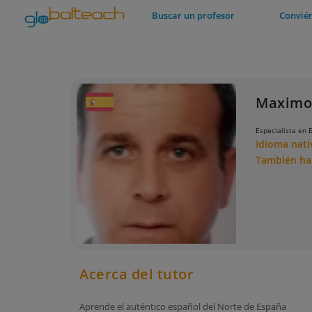
Buscar un profesor
Conviér
Maximo
Especialista en 
Idioma nat
También h
Acerca del tutor
Aprende el auténtico español del Norte de España