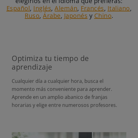
elegirlos en el idioma que prefieras:
Español
,
Inglés
,
Alemán
,
Francés
,
Italiano
,
Ruso
,
Árabe
,
Japonés
y
Chino
.
Optimiza tu tiempo de
aprendizaje
Cualquier día a cualquier hora, busca el
momento más conveniente para aprender.
Aprende en un amplio abanico de franjas
horarias y elige entre numerosos profesores.