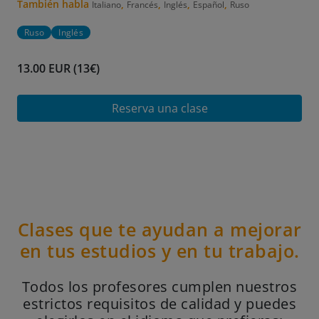
También habla
,
,
,
,
Italiano
Francés
Inglés
Español
Ruso
Ruso
Inglés
13.00 EUR (13€)
Reserva una clase
Clases que te ayudan a mejorar
en tus estudios y en tu trabajo.
Todos los profesores cumplen nuestros
estrictos requisitos de calidad y puedes