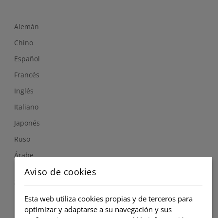
Alemán
Chino
Español
Francés
Inglés
Italiano
Japonés
Ruso
Árabe
Aviso de cookies
Síguenos
Esta web utiliza cookies propias y de terceros para
optimizar y adaptarse a su navegación y sus
Instagram