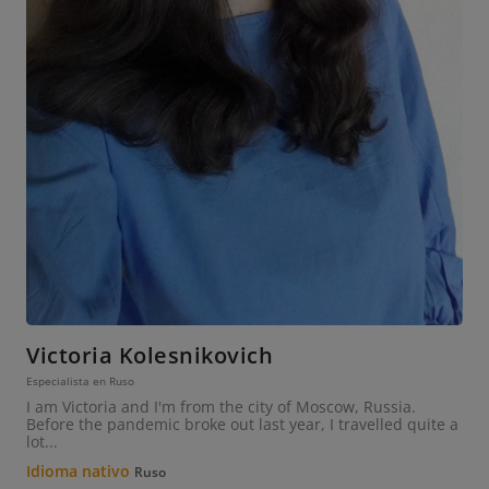
Victoria Kolesnikovich
Especialista en Ruso
I am Victoria and I'm from the city of Moscow, Russia.
Before the pandemic broke out last year, I travelled quite a
lot...
Idioma nativo
Ruso