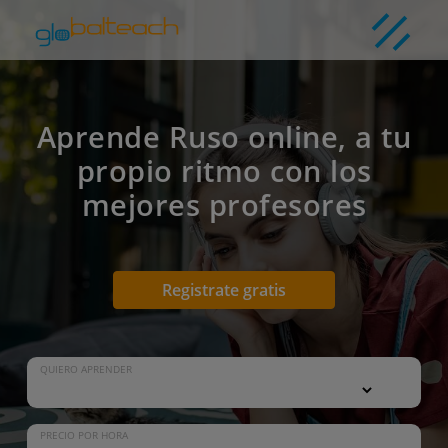
Aprende Ruso online, a tu
propio ritmo con los
mejores profesores
Registrate gratis
QUIERO APRENDER
PRECIO POR HORA