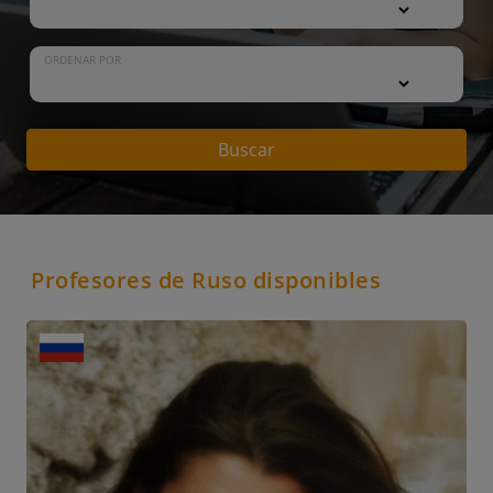
ORDENAR POR
Buscar
Profesores de Ruso disponibles