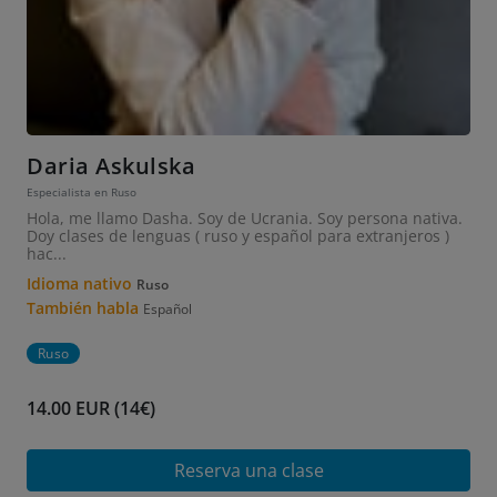
Daria Askulska
Especialista en Ruso
Hola, me llamo Dasha. Soy de Ucrania. Soy persona nativa.
Doy clases de lenguas ( ruso y español para extranjeros )
hac...
Idioma nativo
Ruso
También habla
Español
Ruso
14.00 EUR (14€)
Reserva una clase