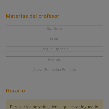
Materias del profesor
Escritura
Lectura
Lengua Española
Francés
Apoyo Educación Primaria
Horario
Para ver los horarios, tienes que estar logueado