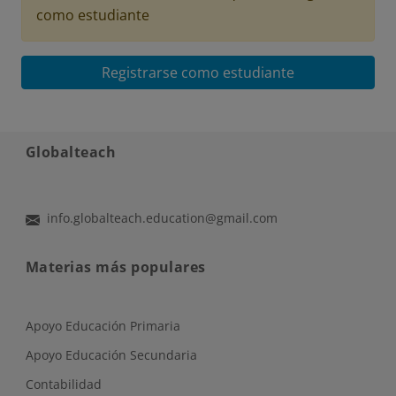
como estudiante
Registrarse como estudiante
Globalteach
info.globalteach.education@gmail.com
Materias más populares
Apoyo Educación Primaria
Apoyo Educación Secundaria
Contabilidad