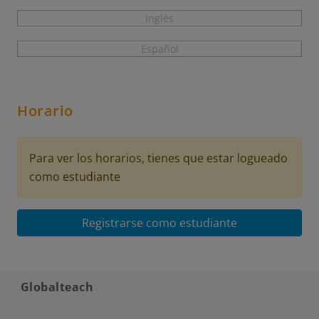
Inglés
Español
Horario
Para ver los horarios, tienes que estar logueado
como estudiante
Registrarse como estudiante
Globalteach