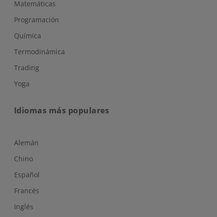
Matemáticas
Programación
Química
Termodinámica
Trading
Yoga
Idiomas más populares
Alemán
Chino
Español
Francés
Inglés