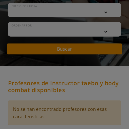
PRECIO POR HORA
ORDENAR POR
Buscar
Profesores de Instructor taebo y body
combat disponibles
No se han encontrado profesores con esas
caracteristicas