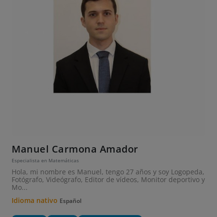
Manuel Carmona Amador
Especialista en Matemáticas
Hola, mi nombre es Manuel, tengo 27 años y soy Logopeda,
Fotógrafo, Videógrafo, Editor de vídeos, Monitor deportivo y
Mo...
Idioma nativo
Español