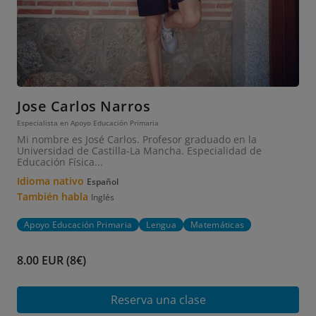
Jose Carlos Narros
Especialista en Apoyo Educación Primaria
Mi nombre es José Carlos. Profesor graduado en la
Universidad de Castilla-La Mancha. Especialidad de
Educación Física...
Idioma nativo
Español
También habla
Inglés
Apoyo Educación Primaria
Lengua
Matemáticas
8.00 EUR (8€)
Reserva una clase