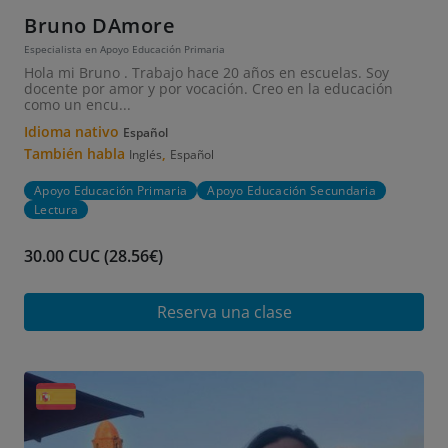
Bruno DAmore
Especialista en Apoyo Educación Primaria
Hola mi Bruno . Trabajo hace 20 años en escuelas. Soy
docente por amor y por vocación. Creo en la educación
como un encu...
Idioma nativo
Español
También habla
,
Inglés
Español
Apoyo Educación Primaria
Apoyo Educación Secundaria
Lectura
30.00 CUC (28.56€)
Reserva una clase