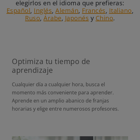
elegirlos en el idioma que prefieras:
Español
,
Inglés
,
Alemán
,
Francés
,
Italiano
,
Ruso
,
Árabe
,
Japonés
y
Chino
.
Optimiza tu tiempo de
aprendizaje
Cualquier día a cualquier hora, busca el
momento más conveniente para aprender.
Aprende en un amplio abanico de franjas
horarias y elige entre numerosos profesores.