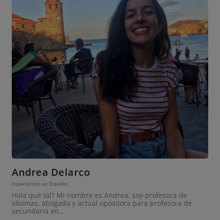
Andrea Delarco
Especialista en Español
Hola qué tal? Mi nombre es Andrea, soy profesora de
idiomas, abogada y actual opositora para profesora de
secundaria en...