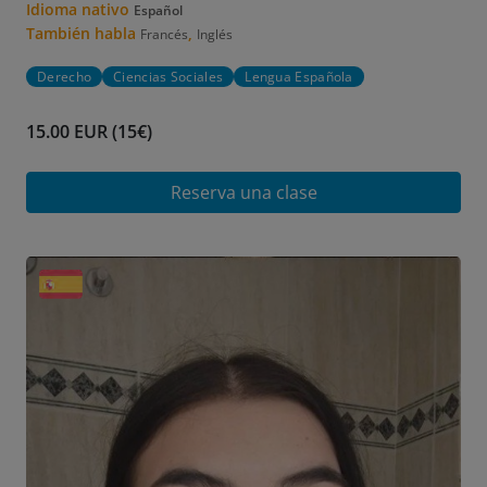
Idioma nativo
Español
También habla
,
Francés
Inglés
Derecho
Ciencias Sociales
Lengua Española
15.00 EUR (15€)
Reserva una clase