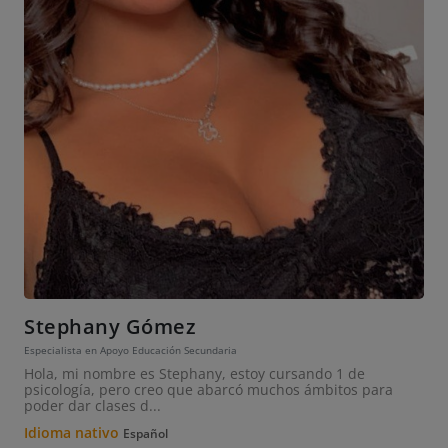
Stephany Gómez
Especialista en Apoyo Educación Secundaria
Hola, mi nombre es Stephany, estoy cursando 1 de
psicología, pero creo que abarcó muchos ámbitos para
poder dar clases d...
Idioma nativo
Español