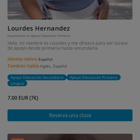
Lourdes Hernandez
Especialista en Apoyo Educación Primaria
Hola, mi nombre es Lourdes y me ofrezco para ser turora
de apoyo desde primaria hasta secundaria.
Idioma nativo
Español
También habla
,
Inglés
Español
Apoyo Educación Secundaria
Apoyo Educación Primaria
Lengua
7.00 EUR (7€)
Reserva una clase