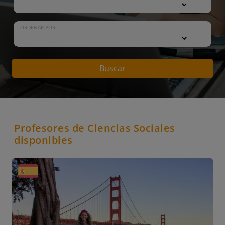
ORDENAR POR
Buscar
Profesores de Ciencias Sociales
disponibles