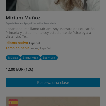
Miriam Muñoz
Especialista en Apoyo Educación Secundaria
Encantada, me llamo Miriam, soy Maestra de Educación
Primaria y actualmente soy estudiante de Psicología a
distancia. Te...
Idioma nativo
Español
También habla
,
Inglés
Español
Música
Bioquímica
Escritura
12.00 EUR (12€)
Reserva una clase