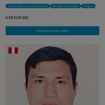
Apoyo Educación Secundaria
Biología y Geología
Lengua
6.00 EUR (6€)
Reserva una clase