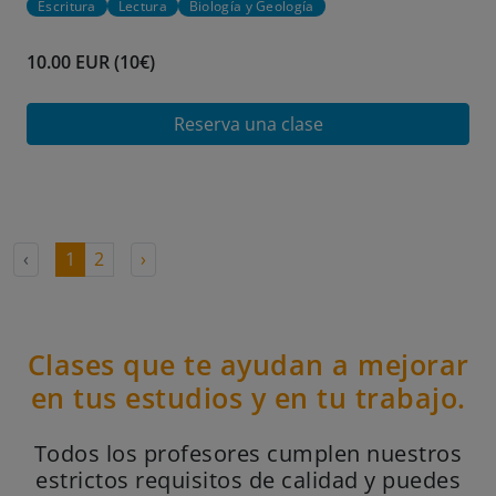
Escritura
Lectura
Biología y Geología
10.00 EUR (10€)
Reserva una clase
‹
1
2
›
Clases que te ayudan a mejorar
en tus estudios y en tu trabajo.
Todos los profesores cumplen nuestros
estrictos requisitos de calidad y puedes