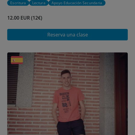
Escritura
Lectura
Apoyo Educación Secundaria
12.00 EUR (12€)
Reserva una clase