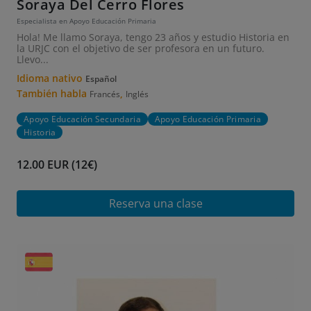
Soraya Del Cerro Flores
Especialista en Apoyo Educación Primaria
Hola! Me llamo Soraya, tengo 23 años y estudio Historia en
la URJC con el objetivo de ser profesora en un futuro.
Llevo...
Idioma nativo
Español
También habla
,
Francés
Inglés
Apoyo Educación Secundaria
Apoyo Educación Primaria
Historia
12.00 EUR (12€)
Reserva una clase